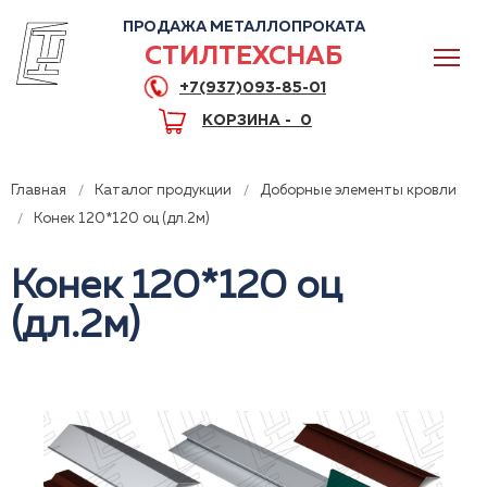
ПРОДАЖА МЕТАЛЛОПРОКАТА
СТИЛТЕХСНАБ
+7(937)093-85-01
КОРЗИНА -
0
Главная
Каталог продукции
Доборные элементы кровли
Конек 120*120 оц (дл.2м)
Конек 120*120 оц
0
(дл.2м)
+7(937)093-85-01
Горячая линия
Волгоград