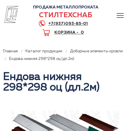
ПРОДАЖА МЕТАЛЛОПРОКАТА
СТИЛТЕХСНАБ
+7(937)093-85-01
КОРЗИНА -
0
Главная
Каталог продукции
Доборные элементы кровли
Ендова нижняя 298*298 оц (дл.2м)
Ендова нижняя
0
298*298 оц (дл.2м)
+7(937)093-85-01
Горячая линия
Волгоград