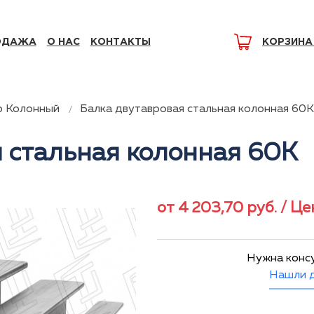
ОДАЖА
О НАС
КОНТАКТЫ
КОРЗИНА
р Колонный
Балка двутавровая стальная колонная 60К
 стальная колонная 60К
от
4 203,70
руб.
/ Це
Нужна конс
Нашли д