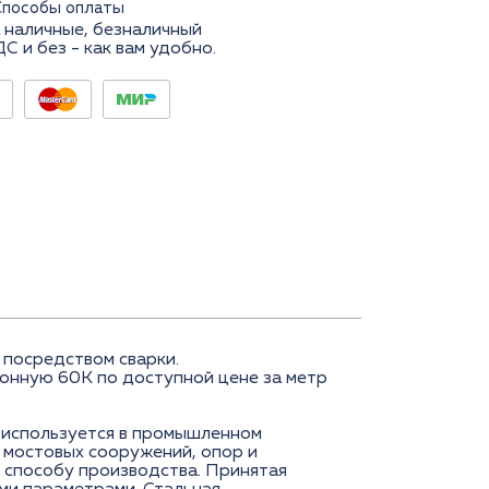
Способы оплаты
 наличные, безналичный
ДС и без - как вам удобно.
 посредством сварки.
онную 60К по доступной цене за метр
 используется в промышленном
, мостовых сооружений, опор и
и способу производства. Принятая