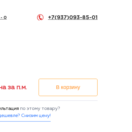
+7(937)093-85-01
 -
0
на за п.м.
В корзину
ультация
по этому товару?
ешевле? Снизим цену!