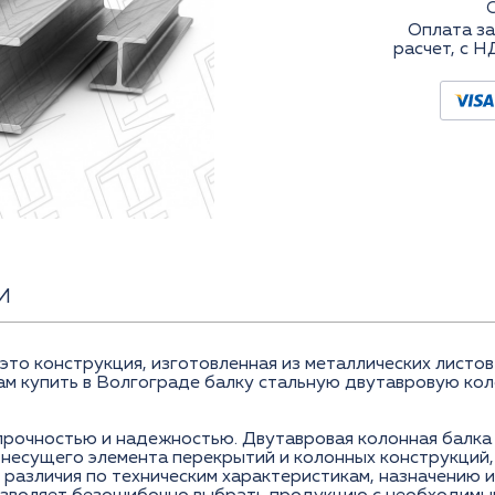
Оплата за
расчет, с Н
И
это конструкция, изготовленная из металлических листов
 купить в Волгограде балку стальную двутавровую кол
прочностью и надежностью. Двутавровая колонная балка
е несущего элемента перекрытий и колонных конструкций
 различия по теxническим xарактеристикам, назначению 