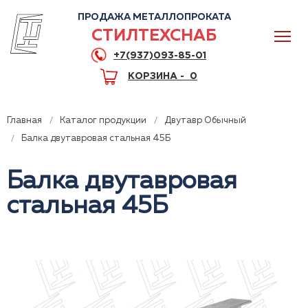
ПРОДАЖА МЕТАЛЛОПРОКАТА
СТИЛТЕХСНАБ
+7(937)093-85-01
КОРЗИНА -
0
Главная
Каталог продукции
Двутавр Обычный
Балка двутавровая стальная 45Б
Балка двутавровая
0
стальная 45Б
+7(937)093-85-01
Горячая линия
Волгоград