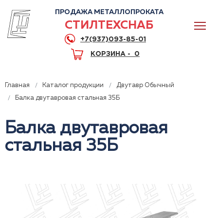
ПРОДАЖА МЕТАЛЛОПРОКАТА
СТИЛТЕХСНАБ
+7(937)093-85-01
КОРЗИНА -
0
Главная
Каталог продукции
Двутавр Обычный
Балка двутавровая стальная 35Б
Балка двутавровая
0
стальная 35Б
+7(937)093-85-01
Горячая линия
Волгоград