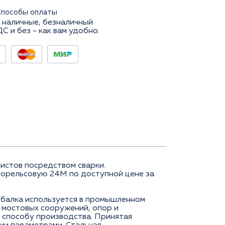
Способы оплаты
 наличные, безналичный
ДС и без - как вам удобно.
листов посредством сварки.
орельсовую 24М по доступной цене за
 балка используется в промышленном
, мостовых сооружений, опор и
и способу производства. Принятая