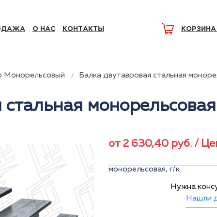
ОДАЖА
О НАС
КОНТАКТЫ
КОРЗИНА
р Монорельсовый
Балка двутавровая стальная монор
я стальная монорельсова
от
2 630,40
руб.
/ Це
монорельсовая, г/к
Нужна конс
Нашли д