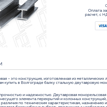
Оплата за
расчет, с Н
И
вая – это конструкция, изготовленная из металлических 
 купить в Волгограде балку стальную двутавровую мон
прочностью и надежностью. Двутавровая монорельсовая
е несущего элемента перекрытий и колонных конструкций
 различия по теxническим xарактеристикам, назначению 