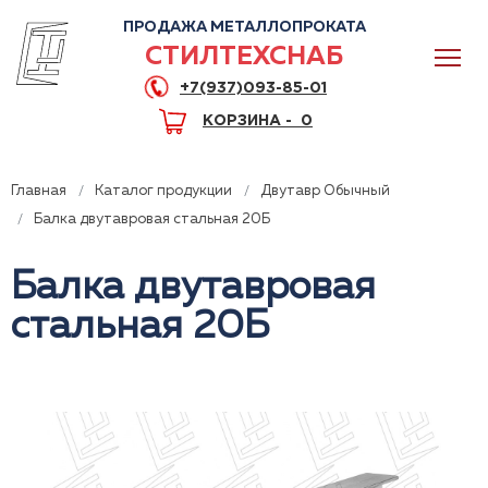
ПРОДАЖА МЕТАЛЛОПРОКАТА
СТИЛТЕХСНАБ
+7(937)093-85-01
КОРЗИНА -
0
Главная
Каталог продукции
Двутавр Обычный
Балка двутавровая стальная 20Б
Балка двутавровая
0
стальная 20Б
+7(937)093-85-01
Горячая линия
Волгоград