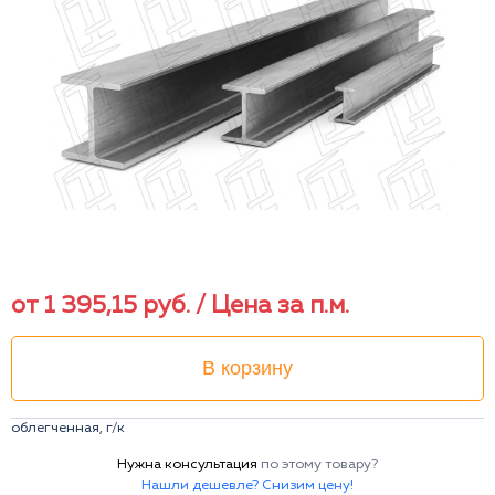
от
1 395,15
руб.
/ Цена за п.м.
В корзину
облегченная, г/к
Нужна консультация
по этому товару?
Нашли дешевле? Снизим цену!