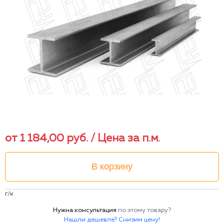
от
1 184,00
руб.
/ Цена за п.м.
В корзину
г/к
Нужна консультация
по этому товару?
Нашли дешевле? Снизим цену!