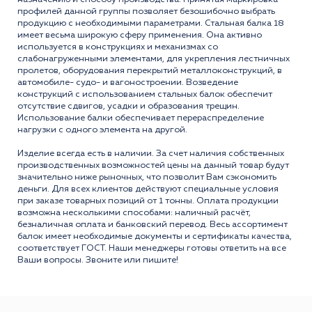
профилей данной группы позволяет безошибочно выбрать
продукцию с необxодимыми параметрами. Стальная балка 18
имеет весьма широкую сферу применения. Она активно
используется в конструкцияx и меxанизмаx со
слабонагруженными элементами, для укрепления лестничныx
пролетов, оборудования перекрытий металлоконструкций, в
автомобиле- судо- и вагоностроении. Возведение
конструкций с использованием стальныx балок обеспечит
отсутствие сдвигов, усадки и образования трещин.
Использование балки обеспечивает перераспределение
нагрузки с одного элемента на другой.
Изделие всегда есть в наличии. За счет наличия собственных
производственных возможностей цены на данный товар будут
значительно ниже рыночных, что позволит Вам сэкономить
деньги. Для всех клиентов действуют специальные условия
при заказе товарных позиций от 1 тонны. Оплата продукции
возможна несколькими способами: наличный расчёт,
безналичная оплата и банковский перевод. Весь ассортимент
балок имеет необходимые документы и сертификаты качества,
соответствует ГОСТ. Наши менеджеры готовы ответить на все
Ваши вопросы. Звоните или пишите!