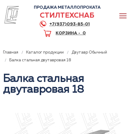
ПРОДАЖА МЕТАЛЛОПРОКАТА
СТИЛТЕХСНАБ
+7(937)093-85-01
КОРЗИНА -
0
Главная
Каталог продукции
Двутавр Обычный
Балка стальная двутавровая 18
Балка стальная
0
двутавровая 18
+7(937)093-85-01
Горячая линия
Волгоград