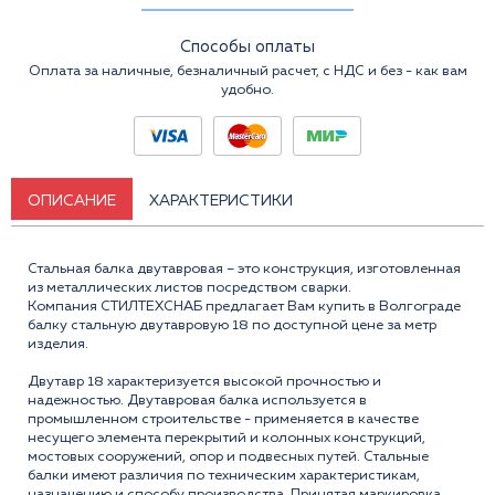
Способы оплаты
Оплата за наличные, безналичный расчет, с НДС и без - как вам
удобно.
ОПИСАНИЕ
ХАРАКТЕРИСТИКИ
Стальная балка двутавровая – это конструкция, изготовленная
из металлических листов посредством сварки.
Компания СТИЛТЕХСНАБ предлагает Вам купить в Волгограде
балку стальную двутавровую 18 по доступной цене за метр
изделия.
Двутавр 18 характеризуется высокой прочностью и
надежностью. Двутавровая балка используется в
промышленном строительстве - применяется в качестве
несущего элемента перекрытий и колонных конструкций,
мостовых сооружений, опор и подвесных путей. Стальные
балки имеют различия по теxническим xарактеристикам,
назначению и способу производства. Принятая маркировка