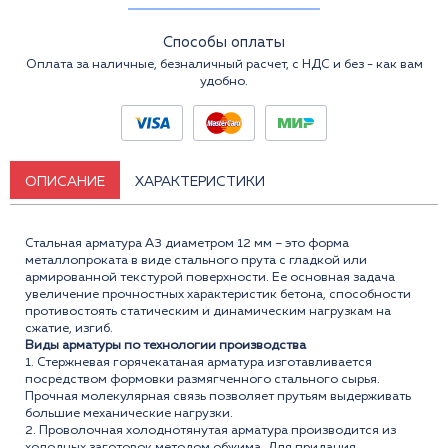
Способы оплаты
Оплата за наличные, безналичный расчет, с НДС и без - как вам
удобно.
ОПИСАНИЕ
ХАРАКТЕРИСТИКИ
Стальная арматура А3 диаметром 12 мм – это форма
металлопроката в виде стального прута с гладкой или
армированной текстурой поверхности. Ее основная задача
увеличение прочностных характеристик бетона, способности
противостоять статическим и динамическим нагрузкам на
сжатие, изгиб.
Виды арматуры по технологии производства
1. Стержневая горячекатаная арматура изготавливается
посредством формовки размягченного стального сырья.
Прочная молекулярная связь позволяет прутьям выдерживать
большие механические нагрузки.
2. Проволочная холоднотянутая арматура производится из
холодных заготовок методом обжима. Для придания