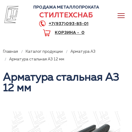
ПРОДАЖА МЕТАЛЛОПРОКАТА
СТИЛТЕХСНАБ
+7(937)093-85-01
КОРЗИНА -
0
Главная
Каталог продукции
Арматура А3
Арматура стальная А3 12 мм
Арматура стальная А3
0
12 мм
+7(937)093-85-01
Горячая линия
Волгоград