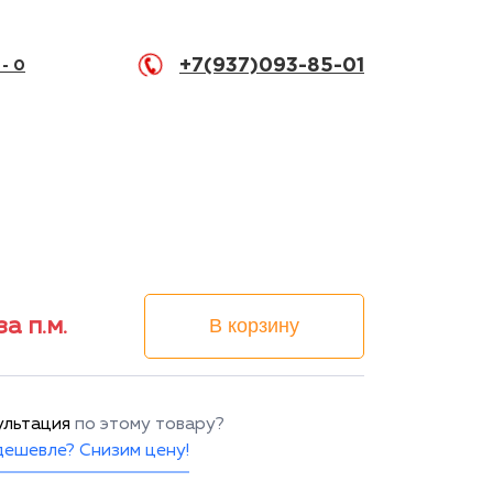
+7(937)093-85-01
 -
0
за п.м.
В корзину
ультация
по этому товару?
ешевле? Снизим цену!