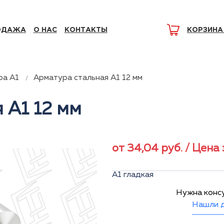
ОДАЖА
О НАС
КОНТАКТЫ
КОРЗИНА
ра А1
Арматура стальная А1 12 мм
 А1 12 мм
от
34,04
руб.
/ Цена 
А1 гладкая
Нужна конс
Нашли д