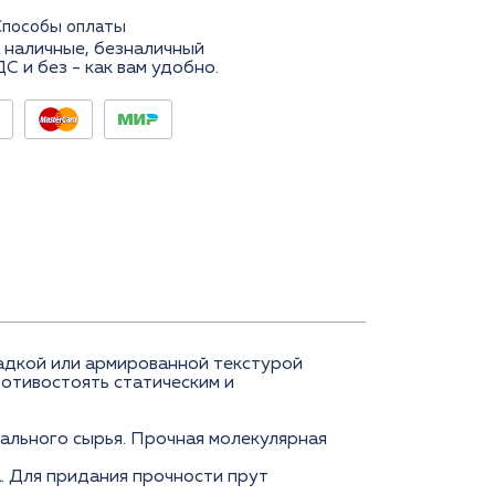
Способы оплаты
 наличные, безналичный
ДС и без - как вам удобно.
ладкой или армированной текстурой
ротивостоять статическим и
ального сырья. Прочная молекулярная
. Для придания прочности прут