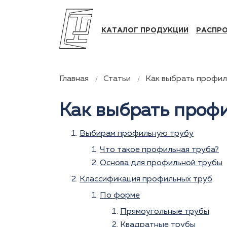
КАТАЛОГ ПРОДУКЦИИ
РАСПР
Главная
Статьи
Как выбрать профил
Как выбрать проф
Выбирам профильную трубу
Что такое профильная труба?
Основа для профильной трубы
Классификация профильных труб
По форме
Прямоугольные трубы
Квадратные трубы