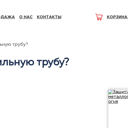
ОДАЖА
О НАС
КОНТАКТЫ
КОРЗИНА
ьную трубу?
ильную трубу?