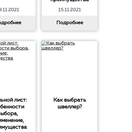
9.11.2021
15.11.2021
одробнее
Подробнее
ьной лист:
Как выбрать
обенности
швеллер?
выбора,
именение,
имущества