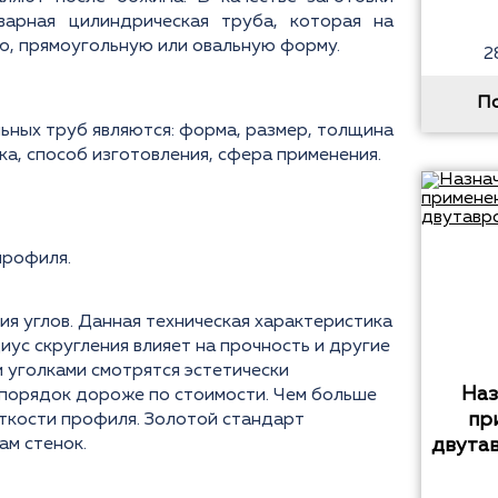
варная цилиндрическая труба, которая на
ю, прямоугольную или овальную форму.
2
П
ных труб являются: форма, размер, толщина
ка, способ изготовления, сфера применения.
профиля.
ия углов. Данная техническая характеристика
ус скругления влияет на прочность и другие
и уголками смотрятся эстетически
Наз
а порядок дороже по стоимости. Чем больше
пр
сткости профиля. Золотой стандарт
ам стенок.
двута