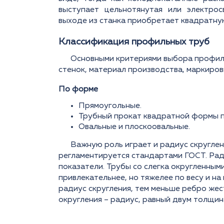
выступает цельнотянутая или электрос
выходе из станка приобретает квадратну
Классификация профильных труб
Основными критериями выбора профиль
стенок, материал производства, маркиров
По форме
Прямоугольные.
Трубный прокат квадратной формы 
Овальные и плоскоовальные.
Важную роль играет и радиус скруглен
регламентируется стандартами ГОСТ. Ради
показатели. Трубы со слегка округленным
привлекательнее, но тяжелее по весу и н
радиус скругления, тем меньше ребро же
округления – радиус, равный двум толщин