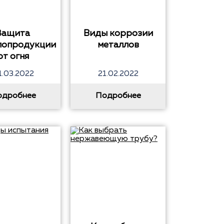
Защита
Виды коррозии
лопродукции
металлов
от огня
1.03.2022
21.02.2022
одробнее
Подробнее