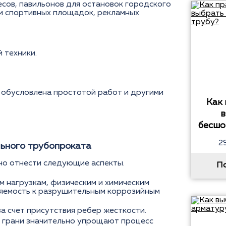
сов, павильонов для остановок городского
 и спортивных площадок, рекламных
 техники.
 обусловлена простотой работ и другими
Как
в
бесшо
2
ьного трубопроката
но отнести следующие аспекты.
П
м нагрузкам, физическим и химическим
вляемость к разрушительным коррозийным
 счет присутствия ребер жесткости.
 грани значительно упрощают процесс