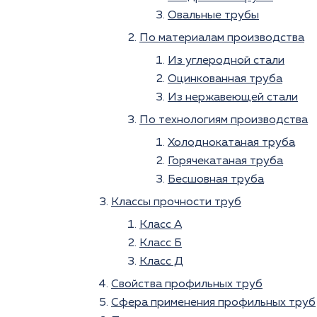
Овальные трубы
По материалам производства
Из углеродной стали
Оцинкованная труба
Из нержавеющей стали
По технологиям производства
Холоднокатаная труба
Горячекатаная труба
Бесшовная труба
Классы прочности труб
Класс А
Класс Б
Класс Д
Свойства профильных труб
Сфера применения профильных труб