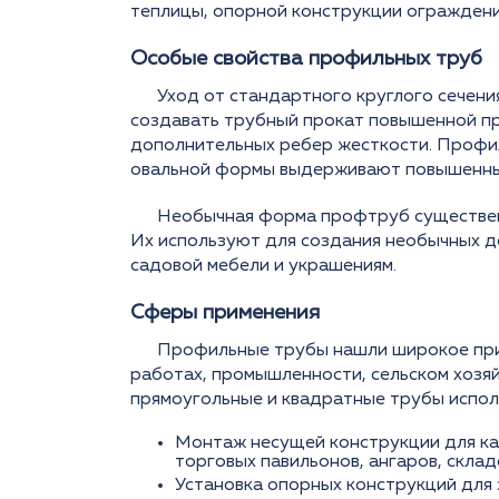
теплицы, опорной конструкции ограждени
Особые свойства профильных труб
Уход от стандартного круглого сечени
создавать трубный прокат повышенной п
дополнительных ребер жесткости. Профи
овальной формы выдерживают повышенные
Необычная форма профтруб существен
Их используют для создания необычных 
садовой мебели и украшениям.
Сферы применения
Профильные трубы нашли широкое при
работах, промышленности, сельском хозя
прямоугольные и квадратные трубы испо
Монтаж несущей конструкции для ка
торговых павильонов, ангаров, склад
Установка опорных конструкций для 