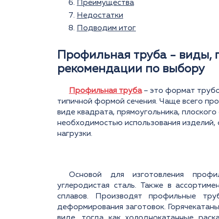
Преимущества
Недостатки
Подводим итог
Профильная труба - виды, 
рекомендации по выбору
Профильная труба
– это формат труб
типичной формой сечения. Чаще всего пр
виде квадрата, прямоугольника, плоского
необходимостью использования изделий,
нагрузки.
Основой для изготовления профи
углеродистая сталь. Также в ассортим
сплавов. Производят профильные тру
деформирования заготовок. Горячекатан
виде, тогда как холоднокатанные раск