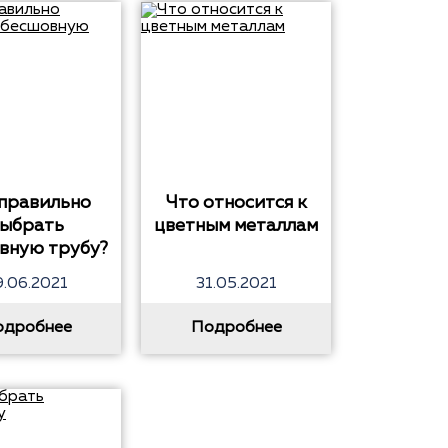
 правильно
Что относится к
ыбрать
цветным металлам
вную трубу?
9.06.2021
31.05.2021
одробнее
Подробнее