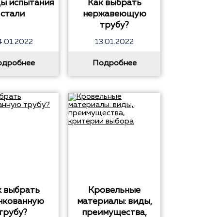
ы испытания
Как выбрать
стали
нержавеющую
трубу?
4.01.2022
13.01.2022
одробнее
Подробнее
к выбрать
Кровельные
нкованную
материалы: виды,
трубу?
преимущества,