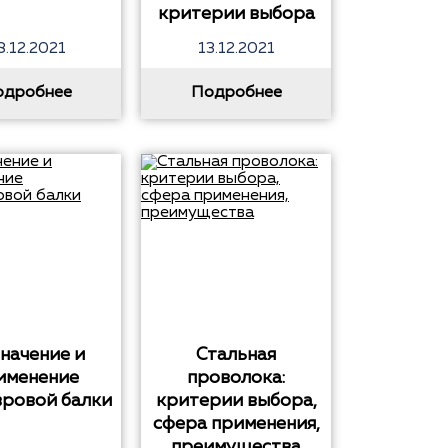
критерии выбора
8.12.2021
13.12.2021
одробнее
Подробнее
начение и
Стальная
именение
проволока:
вровой балки
критерии выбора,
сфера применения,
преимущества