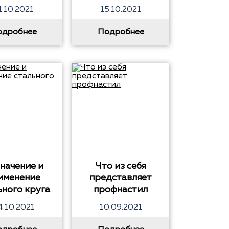
1.10.2021
15.10.2021
одробнее
Подробнее
начение и
Что из себя
именение
представляет
ьного круга
профнастил
4.10.2021
10.09.2021