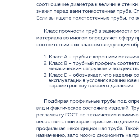
соотношение диаметра к величине стенки.
значит перед вами тонкостенная труба. С
Если вы ищете толстостенные трубы, то в
Класс прочности труб в зависимости о
материала во многом определяет сферу п
соответствии с их классом следующим об
Класс А – трубы с хорошими механич
Класс В – трубный профиль соответс
механическим нагрузкам и воздейств
Класс D – обозначает, что изделия 
эксплуатации в условиях возникнове
параметров внутреннего давления.
Подбирая профильные трубы под опре
вид и фактическое состояние изделий. Т
регламенту ГОСТ по техническим и химиче
несоответствии характеристик, изделие к
профильная некондиционная труба. Такой
назначению, зато можно сэкономить на п