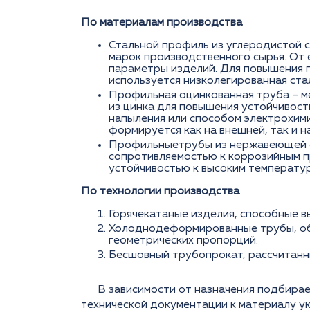
По материалам производства
Стальной профиль из углеродистой 
марок производственного сырья. От 
параметры изделий. Для повышения 
используется низколегированная ста
Профильная оцинкованная труба – м
из цинка для повышения устойчивост
напыления или способом электрохим
формируется как на внешней, так и н
Профильныетрубы из нержавеющей 
сопротивляемостью к коррозийным п
устойчивостью к высоким температу
По технологии производства
Горячекатаные изделия, способные в
Холоднодеформированные трубы, о
геометрических пропорций.
Бесшовный трубопрокат, рассчитанн
В зависимости от назначения подбира
технической документации к материалу ук